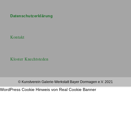
Datenschutzerklärung
Kontakt
Kloster Knechtsteden
© Kunstverein Galerie-Werkstatt Bayer Dormagen e.V. 2021
WordPress Cookie Hinweis von Real Cookie Banner