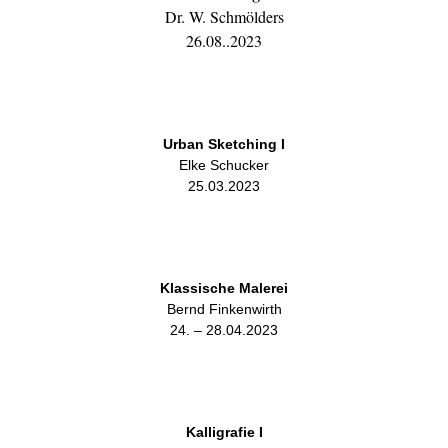
Dr. W. Schmölders
26.08..2023
Urban Sketching I
Elke Schucker
25.03.2023
Klassische Malerei
Bernd Finkenwirth
24. – 28.04.2023
Kalligrafie I