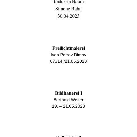
Textur im Raum
Simone Rahn
30.04.2023
Freilichtmalerei
Ivan Petrov Dimov
07./14./21.05.2023
Bildhauerei I
Berthold Welter
19. – 21.05.2023