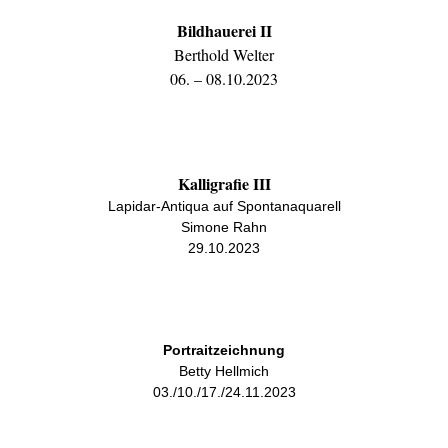
Bildhauerei II
Berthold Welter
06. – 08.10.2023
Kalligrafie III
Lapidar-Antiqua auf Spontanaquarell
Simone Rahn
29.10.2023
Portraitzeichnung
Betty Hellmich
03./10./17./24.11.2023