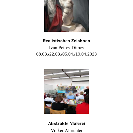
Realistisches Zeichnen
Ivan Petrov Dimov
08.03./22.03./05.04./19.04.2023
trakte Malerei
Abs
Volker Altrichter