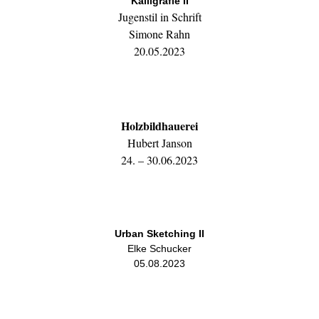
Kalligrafie II
Jugenstil in Schrift
Simone Rahn
20.05.2023
Holzbildhauerei
Hubert Janson
24. – 30.06.2023
Urban Sketching II
Elke Schucker
05.08.2023