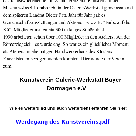
das Kunstwochenende mit Anatol Herzfeld, Künstler auf der
Museums-Insel Hombroich, in der Galerie-Werkstatt gemeinsam mit
dem späteren Landrat Dieter Patt. Jahr für Jahr gab es
Gemeinschaftsausstellungen und Aktionen wie z.B. “Farbe auf die
Kö“, Mitglieder malten ein 300 m langes Straßenbild.
1990 arbeiteten schon über 100 Mitglieder in den Ateliers „An der
Römerziegelei“, es wurde eng. So war es ein glücklicher Moment,
als Ateliers im ehemaligen Handwerkerhaus des Klosters
Knechtsteden bezogen werden konnten. Hier wurde der Verein
zum
Kunstverein Galerie-Werkstatt Bayer
Dormagen e.V
.
Wie es weiterging und auch weitergeht erfahren Sie hier:
Werdegang des Kunstvereins.pdf