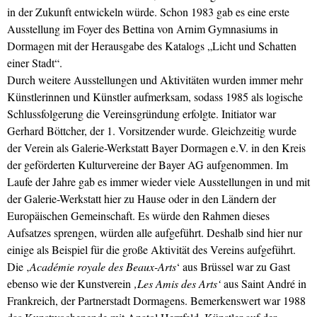
in der Zukunft entwickeln würde. Schon 1983 gab es eine erste
Ausstellung im Foyer des Bettina von Arnim Gymnasiums in
Dormagen mit der Herausgabe des Katalogs „Licht und Schatten
einer Stadt“.
Durch weitere Ausstellungen und Aktivitäten wurden immer mehr
Künstlerinnen und Künstler aufmerksam, sodass 1985 als logische
Schlussfolgerung die Vereinsgründung erfolgte. Initiator war
Gerhard Böttcher, der 1. Vorsitzender wurde. Gleichzeitig wurde
der Verein als Galerie-Werkstatt Bayer Dormagen e.V. in den Kreis
der geförderten Kulturvereine der Bayer AG aufgenommen. Im
Laufe der Jahre gab es immer wieder viele Ausstellungen in und mit
der Galerie-Werkstatt hier zu Hause oder in den Ländern der
Europäischen Gemeinschaft. Es würde den Rahmen dieses
Aufsatzes sprengen, würden alle aufgeführt. Deshalb sind hier nur
einige als Beispiel für die große Aktivität des Vereins aufgeführt.
Die ‚
Académie royale des Beaux-Arts
‘ aus Brüssel war zu Gast
ebenso wie der Kunstverein
‚Les Amis des Arts‘
aus Saint André in
Frankreich, der Partnerstadt Dormagens. Bemerkenswert war 1988