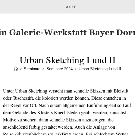
MENÜ
Urban Sketching I und II
>
Seminare
>
Seminare 2024
>
Urban Sketching I und II
Unter Urban Sketching versteht man schnelle Skizzen mit Bleistift
oder Tuschestift, die koloriert werden können. Diese entstehen in
der Regel vor Ort. Nach einem allgemeinen Einführungsteil soll auf
dem Gelände des Klosters Knechtsteden geübt werden, zunächst
Motive zu suchen, dann schnelle Skizzen anzufertigen, die
anschließend farbig gestaltet werden. Auch die Anlage von
Reise-/Skizzenbüchern soll erklärt werden. Bei schlechtem Wetter