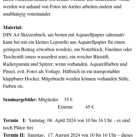
werden wir anhand von Fotos im Atelier arbeiten.ondern sind
unabhängig voneinander.
Material:
DIN A4 Skizzenbuch, am besten mit Aquarellpapier (alternativ
kann bei mir ein kleines Leporello aus Aquarellpapier für einen
geringen Beitrag erworben werden), ein Notizblock, Fineliner oder
Tuschestift (muss wasserfest sein), ein weicher Bleistift,
Radiergummi und Spitzer; wenn vorhanden, Aquarellfarben und
Pinsel, evtl. Fotos als Vorlage. Hilfreich ist ein transportabler
klappbarer Hocker. Mitgebracht werden können vorhanden Stifte,
Farben etc.
Seminargebühr:
Mitglieder 35 €
Externe 45 €
Termin I:
Samstag, 06. April 2024 von 10 bis 16 Uhr – es sind
noch Plätze frei
Termin II:
Samstag, 17. August 2024 von 10 bis 16 Uhr – dieses