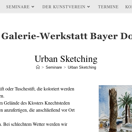
SEMINARE
DER KUNSTVEREIN
TERMINE
KO
Urban Sketching
>
Seminare
>
Urban Sketching
t oder Tuschestift, die koloriert werden
en.
em Gelände des Klosters Knechtsteden
 anzufertigen, die anschließend vor Ort
n. Bei schlechtem Wetter werden wir