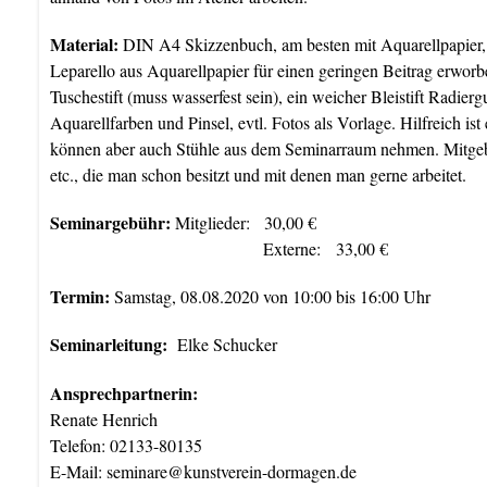
Material:
DIN A4 Skizzenbuch, am besten mit Aquarellpapier, a
Leparello aus Aquarellpapier für einen geringen Beitrag erworb
Tuschestift (muss wasserfest sein), ein weicher Bleistift Radi
Aquarellfarben und Pinsel, evtl. Fotos als Vorlage. Hilfreich ist
können aber auch Stühle aus dem Seminarraum nehmen. Mitgebr
etc., die man schon besitzt und mit denen man gerne arbeitet.
Seminargebühr:
Mitglieder: 30,00 €
Externe: 33,00 €
Termin:
Samstag, 08.08.2020 von 10:00 bis 16:00 Uhr
Seminarleitung:
Elke Schucker
Ansprechpartnerin:
Renate Henrich
Telefon: 02133-80135
E-Mail:
seminare@kunstverein-dormagen.de