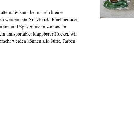
lternativ kann bei mir ein kleines
en werden, ein Notizblock, Fineliner oder
ergummi und Spitzer; wenn vorhanden,
 ein transportabler klappbarer Hocker, wir
acht werden können alle Stifte, Farben