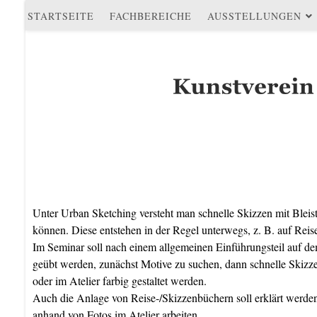
STARTSEITE
FACHBEREICHE
AUSSTELLUNGEN
Unter Urban Sketching versteht man schnelle Skizzen mit Bleistif
können. Diese entstehen in der Regel unterwegs, z. B. auf Reis
Im Seminar soll nach einem allgemeinen Einführungsteil auf d
geübt werden, zunächst Motive zu suchen, dann schnelle Skizzen
oder im Atelier farbig gestaltet werden.
Auch die Anlage von Reise-/Skizzenbüchern soll erklärt werde
anhand von Fotos im Atelier arbeiten.