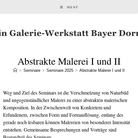
MENÜ
Abstrakte Malerei I und II
>
Seminare
>
Seminare 2025
>
Abstrakte Malerei I und II
Weg und Ziel des Seminars ist die Verschmelzung von Naturbild
und ungegenständlicher Malerei zu einer abstrakten malerischen
Komposition. In der Zwischenwelt von Konkretem und
Erfundenem, zwischen Form und Formauflösung, entlang des
gerade noch lesbaren können Malereien von besonderer Intensität
entstehen. Gemeinsame Besprechungen und Vorträge sind
Bestandteil des Seminars.