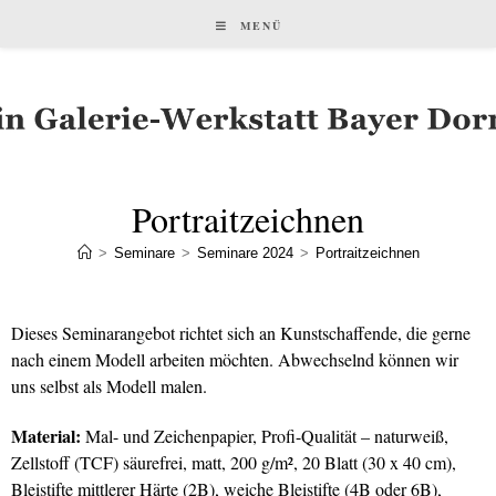
MENÜ
Portraitzeichnen
>
Seminare
>
Seminare 2024
>
Portraitzeichnen
Dieses Seminarangebot richtet sich an Kunstschaffende, die gerne
nach einem Modell arbeiten möchten. Abwechselnd können wir
uns selbst als Modell malen.
Material:
Mal- und Zeichenpapier, Profi-Qualität – naturweiß,
Zellstoff (TCF) säurefrei, matt, 200 g/m², 20 Blatt (30 x 40 cm),
Bleistifte mittlerer Härte (2B), weiche Bleistifte (4B oder 6B),