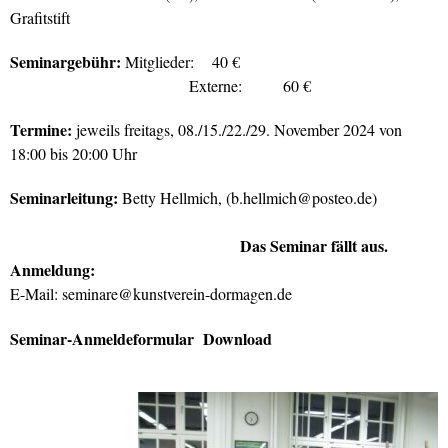
Grafitstift
Seminargebühr:
Mitglieder: 40 €
Externe: 60 €
Termine:
jeweils freitags, 08./15./22./29. November 2024 von
18:00 bis 20:00 Uhr
Seminarleitung:
Betty Hellmich, (
b.hellmich@posteo.de
)
Das Seminar fällt aus.
Anmeldung:
E-Mail:
seminare@kunstverein-dormagen.de
Seminar-Anmeldeformular Download