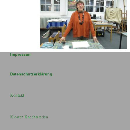
Impressum
Datenschutzerklärung
Kontakt
Kloster Knechtsteden