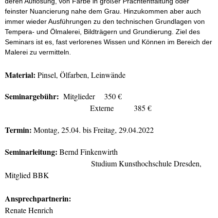
deren Auflösung, von Farbe in großer Prachtentfaltung oder
feinster Nuancierung nahe dem Grau. Hinzukommen aber auch
immer wieder Ausführungen zu den technischen Grundlagen von
Tempera- und Ölmalerei, Bildträgern und Grundierung. Ziel des
Seminars ist es, fast verlorenes Wissen und Können im Bereich der
Malerei zu vermitteln.
Material:
Pinsel, Ölfarben, Leinwände
Seminargebühr:
Mitglieder 350 €
Externe 385 €
Termin:
Montag, 25.04. bis Freitag, 29.04.2022
Seminarleitung:
Bernd Finkenwirth
Studium Kunsthochschule Dresden,
Mitglied BBK
Ansprechpartnerin:
Renate Henrich