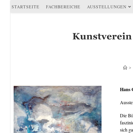
STARTSEITE
FACHBEREICHE
AUSSTELLUNGEN
>
Hans 
Ausste
Die Bi
faszin
sich g