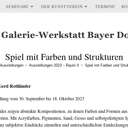
SEMINARE
DER KUNSTVEREIN
TERMINE
KO
Spiel mit Farben und Strukturen
Ausstellungen
>
Ausstellungen 2023 – Raum II
>
Spiel mit Farben und Stru
Gerd Rottländer
llung vom 30. September bis 18. Oktober 2023
lder zeigen abstrakte Kompositionen, zu denen Farben und Formen aus 
ierten. Mit Acrylfarben, Pigmenten, Sand, Gesso und selbstgefertigten 
anz subjektive Eindrücke einstellen und unterschiedlichste Entdecku